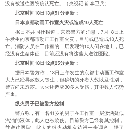
没有被送往医院确认死亡。（央视记者 李卫兵）
北京时间18日13点51分更新：
日本京都动画工作室火灾或造成10人死亡
据日本共同社报道，京都警方的消息，7月18日上
午发生的京都市动画工作室火灾，目前或已造成10人死
亡。消防人员在工作室的二层发现约10人倒在地上，已
经没有生命体征，目前还没有将这些人送往医院。
北京时间18日12点25分更新：
据日本警方称，18日上午发生的京都市动画工作室
大火已经导致数人丧生，但确切的死者人数以及性别，
警方尚未透露。大火还造成30多人受伤，其中数人伤势
严重。
纵火男子已被警方控制
警方称，有一名41岁的男子在工作室一层泼洒疑似
汽油的液体，此人也被烧伤。目前警方已经将其控制，
并送往医院。此人的纵火动机有待进一步调查。据了