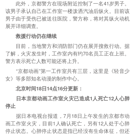
此外，京都警方在现场附近控制了一名41岁男子。
该男子承认自己在工作室一楼泼洒汽油后纵火。目前该
男子由于受伤已被送往医院，警方称，将对其纵火动机
展开详细调查。
救援行动仍在继续
目前，当地警方和消防部门仍在展开搜救行动。据
了解，火灾发生时，工作室内有约70名员工正在上班。
警方表示死亡人数可能还将上升。
“京都动画”第一工作室共有三层，这里是《轻音少
女》等多部知名动漫的制作中心。
北京时间18日14点16分更新：
日本京都动画工作室火灾已造成1人死亡12人心肺
停止
据日本电视台报道，7月18日上午发生的京都市动
画工作室火灾，目前1人确认死亡，另有12人处于心肺
停止状态。心肺停止状态是指已经没有生命体征，但还