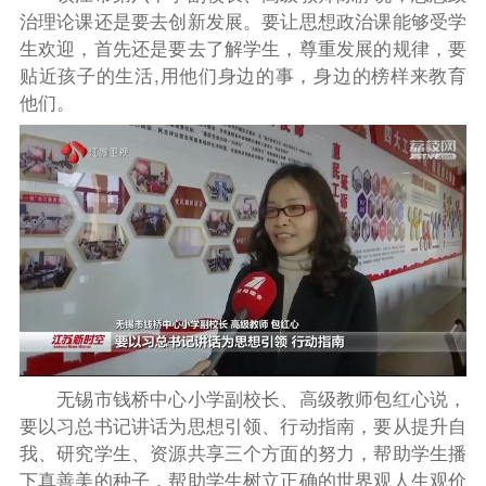
治理论课还是要去创新发展。要让思想政治课能够受学
生欢迎，首先还是要去了解学生，尊重发展的规律，要
贴近孩子的生活,用他们身边的事，身边的榜样来教育
他们。
无锡市钱桥中心小学副校长、高级教师包红心说，
要以习总书记讲话为思想引领、行动指南，要从提升自
我、研究学生、资源共享三个方面的努力，帮助学生播
下真善美的种子，帮助学生树立正确的世界观人生观价