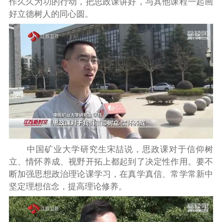
作久久为功的行动，把思政课讲好，与其他课程一起画
好立德树人的同心圆。
中国矿业大学研究生宋喆说，思政课对于信仰树
立、情怀养成、视野开拓上都起到了决定性作用。要不
断加强思想政治理论课学习，在真学真信、常学常新中
坚定理想信念，提高理论修养。