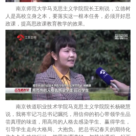
南京师范大学马克思主义学院院长王刚说，立德树
人是高校立身之本，要落实这一根本任务，必须开好思
政课，提高思政课教育教学的效果。
南京铁道职业技术学院马克思主义学院院长杨晓慧
说，我将牢记习总书记嘱托，用信仰的初心带领学生品
尝真理的味道，用高尚的人格去感染学生、赢得学生，
引导学生走向大格局、大抱负。把总书记春天的期待化