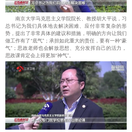
南京大学马克思主义学院院长、教授胡大平说，习
总书记为我们具体地去解决困难、应付非常复杂的形
势，提出了非常具体的建议和措施，明确的方向让我们
做工作有了“底气”；承担如此重大的责任，要有一种“豪
气”；思政老师也会解放思想、充分发挥自己的活力，
思政课肯定会上得更加“神气”。