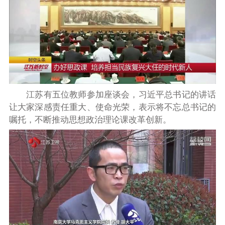
江苏有五位教师参加座谈会，习近平总书记的讲话
让大家深感责任重大、使命光荣，表示将不忘总书记的
嘱托，不断推动思想政治理论课改革创新。