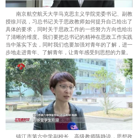
南京航空航天大学马克思主义学院党委书记、副教
授徐川说，习总书记关于思政教师如何提升自己给出了
具体的要求，同时关于思政工作的一些努力方向也给出
了清晰的维度。我们要把总书记的精神在思政工作实践
当中落实下去，同时我们也要加强对青年的了解，进一
步地走进青年、了解青年，让青年感受到思想的力量。
镇江市第六中学副校长、高级教师陈静说，思想政